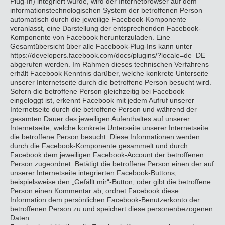
Plug-In) integriert wurde, wird der Internetbrowser auf dem
informationstechnologischen System der betroffenen Person
automatisch durch die jeweilige Facebook-Komponente
veranlasst, eine Darstellung der entsprechenden Facebook-
Komponente von Facebook herunterzuladen. Eine
Gesamtübersicht über alle Facebook-Plug-Ins kann unter
https://developers.facebook.com/docs/plugins/?locale=de_DE
abgerufen werden. Im Rahmen dieses technischen Verfahrens
erhält Facebook Kenntnis darüber, welche konkrete Unterseite
unserer Internetseite durch die betroffene Person besucht wird.
Sofern die betroffene Person gleichzeitig bei Facebook
eingeloggt ist, erkennt Facebook mit jedem Aufruf unserer
Internetseite durch die betroffene Person und während der
gesamten Dauer des jeweiligen Aufenthaltes auf unserer
Internetseite, welche konkrete Unterseite unserer Internetseite
die betroffene Person besucht. Diese Informationen werden
durch die Facebook-Komponente gesammelt und durch
Facebook dem jeweiligen Facebook-Account der betroffenen
Person zugeordnet. Betätigt die betroffene Person einen der auf
unserer Internetseite integrierten Facebook-Buttons,
beispielsweise den „Gefällt mir“-Button, oder gibt die betroffene
Person einen Kommentar ab, ordnet Facebook diese
Information dem persönlichen Facebook-Benutzerkonto der
betroffenen Person zu und speichert diese personenbezogenen
Daten.