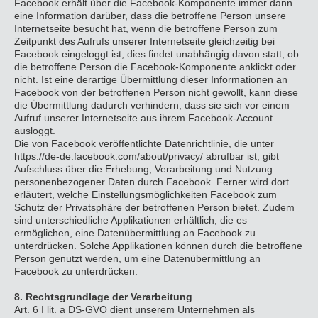
Facebook erhält über die Facebook-Komponente immer dann
eine Information darüber, dass die betroffene Person unsere
Internetseite besucht hat, wenn die betroffene Person zum
Zeitpunkt des Aufrufs unserer Internetseite gleichzeitig bei
Facebook eingeloggt ist; dies findet unabhängig davon statt, ob
die betroffene Person die Facebook-Komponente anklickt oder
nicht. Ist eine derartige Übermittlung dieser Informationen an
Facebook von der betroffenen Person nicht gewollt, kann diese
die Übermittlung dadurch verhindern, dass sie sich vor einem
Aufruf unserer Internetseite aus ihrem Facebook-Account
ausloggt.
Die von Facebook veröffentlichte Datenrichtlinie, die unter
https://de-de.facebook.com/about/privacy/ abrufbar ist, gibt
Aufschluss über die Erhebung, Verarbeitung und Nutzung
personenbezogener Daten durch Facebook. Ferner wird dort
erläutert, welche Einstellungsmöglichkeiten Facebook zum
Schutz der Privatsphäre der betroffenen Person bietet. Zudem
sind unterschiedliche Applikationen erhältlich, die es
ermöglichen, eine Datenübermittlung an Facebook zu
unterdrücken. Solche Applikationen können durch die betroffene
Person genutzt werden, um eine Datenübermittlung an
Facebook zu unterdrücken.
8. Rechtsgrundlage der Verarbeitung
Art. 6 I lit. a DS-GVO dient unserem Unternehmen als