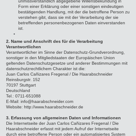
unmissverständlich abgegebene Willensbekundung in
Form einer Erklärung oder einer sonstigen eindeutigen
bestätigenden Handlung, mit der die betroffene Person zu
verstehen gibt, dass sie mit der Verarbeitung der sie
betreffenden personenbezogenen Daten einverstanden
ist.
2. Name und Anschrift des für die Verarbeitung
Verantwortlichen
Verantwortlicher im Sinne der Datenschutz-Grundverordnung,
sonstiger in den Mitgliedstaaten der Europäischen Union
geltenden Datenschutzgesetze und anderer Bestimmungen mit
datenschutzrechtlichem Charakter ist die:
Juan Carlos Cañizares Fregenal / Die Haarabschneider
Reinsburgstr. 152
70197 Stuttgart
Deutschland
Tel.: 0711-651088
E-Mail: info@haarabschneider.com
Website: http://www.haarabschneider.de
3. Erfassung von allgemeinen Daten und Informationen
Die Internetseite der Juan Carlos Cañizares Fregenal / Die
Haarabschneider erfasst mit jedem Aufruf der Internetseite
durch eine betroffene Person oder ein automatisiertes System