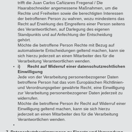
trifft die Juan Carlos Cañizares Fregenal / Die
Haarabschneider angemessene Maßnahmen, um die
Rechte und Freiheiten sowie die berechtigten Interessen
der betroffenen Person zu wahren, wozu mindestens das
Recht auf Erwirkung des Eingreifens einer Person seitens
des Verantwortlichen, auf Darlegung des eigenen
Standpunkts und auf Anfechtung der Entscheidung
gehört.
Möchte die betroffene Person Rechte mit Bezug auf
automatisierte Entscheidungen geltend machen, kann sie
sich hierzu jederzeit an einen Mitarbeiter des für die
Verarbeitung Verantwortlichen wenden.
i) Recht auf Widerruf einer datenschutzrechtlichen
Einwilligung
Jede von der Verarbeitung personenbezogener Daten
betroffene Person hat das vom Europäischen Richtlinien-
und Verordnungsgeber gewährte Recht, eine Einwilligung
zur Verarbeitung personenbezogener Daten jederzeit zu
widerrufen.
Möchte die betroffene Person ihr Recht auf Widerruf einer
Einwilligung geltend machen, kann sie sich hierzu
jederzeit an einen Mitarbeiter des für die Verarbeitung
Verantwortlichen wenden.
7. Datenschutzbestimmungen zu Einsatz und Verwendung