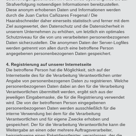
Strafverfolgung notwendigen Informationen bereitzustellen.
Diese anonym erhobenen Daten und Informationen werden
durch die Juan Carlos Cañizares Fregenal / Die
Haarabschneider daher einerseits statistisch und ferner mit dem
Ziel ausgewertet, den Datenschutz und die Datensicherheit in
unserem Unternehmen zu erhöhen, um letztlich ein optimales
Schutzniveau für die von uns verarbeiteten personenbezogenen
Daten sicherzustellen. Die anonymen Daten der Server-Logfiles
werden getrennt von allen durch eine betroffene Person
angegebenen personenbezogenen Daten gespeichert.
4. Registrierung auf unserer Internetseite
Die betroffene Person hat die Möglichkeit, sich auf der
Internetseite des für die Verarbeitung Verantwortlichen unter
Angabe von personenbezogenen Daten zu registrieren. Welche
personenbezogenen Daten dabei an den für die Verarbeitung
Verantwortlichen übermittelt werden, ergibt sich aus der
jeweiligen Eingabemaske, die für die Registrierung verwendet
wird. Die von der betroffenen Person eingegebenen
personenbezogenen Daten werden ausschließlich für die
interne Verwendung bei dem für die Verarbeitung
Verantwortlichen und für eigene Zwecke erhoben und
gespeichert. Der für die Verarbeitung Verantwortliche kann die
Weitergabe an einen oder mehrere Auftragsverarbeiter,
beispielsweise einen Paketdienstleister, veranlassen, der die