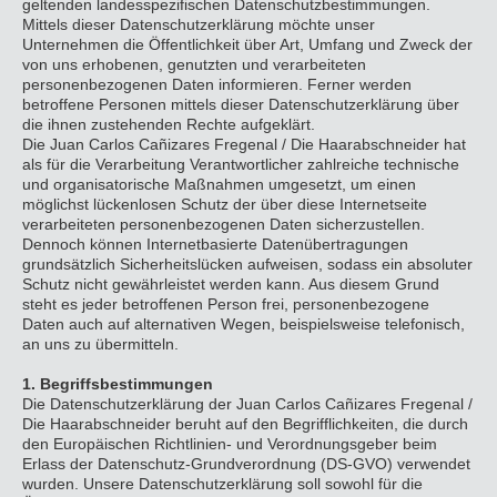
geltenden landesspezifischen Datenschutzbestimmungen.
Mittels dieser Datenschutzerklärung möchte unser
Unternehmen die Öffentlichkeit über Art, Umfang und Zweck der
von uns erhobenen, genutzten und verarbeiteten
personenbezogenen Daten informieren. Ferner werden
betroffene Personen mittels dieser Datenschutzerklärung über
die ihnen zustehenden Rechte aufgeklärt.
Die Juan Carlos Cañizares Fregenal / Die Haarabschneider hat
als für die Verarbeitung Verantwortlicher zahlreiche technische
und organisatorische Maßnahmen umgesetzt, um einen
möglichst lückenlosen Schutz der über diese Internetseite
verarbeiteten personenbezogenen Daten sicherzustellen.
Dennoch können Internetbasierte Datenübertragungen
grundsätzlich Sicherheitslücken aufweisen, sodass ein absoluter
Schutz nicht gewährleistet werden kann. Aus diesem Grund
steht es jeder betroffenen Person frei, personenbezogene
Daten auch auf alternativen Wegen, beispielsweise telefonisch,
an uns zu übermitteln.
1. Begriffsbestimmungen
Die Datenschutzerklärung der Juan Carlos Cañizares Fregenal /
Die Haarabschneider beruht auf den Begrifflichkeiten, die durch
den Europäischen Richtlinien- und Verordnungsgeber beim
Erlass der Datenschutz-Grundverordnung (DS-GVO) verwendet
wurden. Unsere Datenschutzerklärung soll sowohl für die