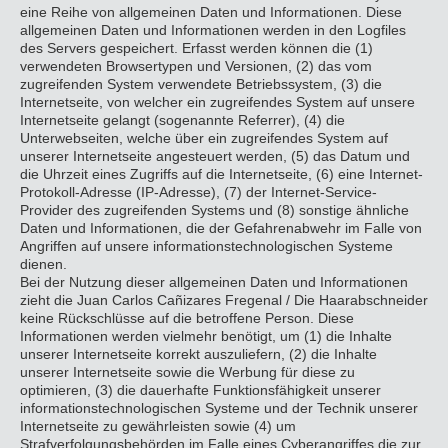
eine Reihe von allgemeinen Daten und Informationen. Diese
allgemeinen Daten und Informationen werden in den Logfiles
des Servers gespeichert. Erfasst werden können die (1)
verwendeten Browsertypen und Versionen, (2) das vom
zugreifenden System verwendete Betriebssystem, (3) die
Internetseite, von welcher ein zugreifendes System auf unsere
Internetseite gelangt (sogenannte Referrer), (4) die
Unterwebseiten, welche über ein zugreifendes System auf
unserer Internetseite angesteuert werden, (5) das Datum und
die Uhrzeit eines Zugriffs auf die Internetseite, (6) eine Internet-
Protokoll-Adresse (IP-Adresse), (7) der Internet-Service-
Provider des zugreifenden Systems und (8) sonstige ähnliche
Daten und Informationen, die der Gefahrenabwehr im Falle von
Angriffen auf unsere informationstechnologischen Systeme
dienen.
Bei der Nutzung dieser allgemeinen Daten und Informationen
zieht die Juan Carlos Cañizares Fregenal / Die Haarabschneider
keine Rückschlüsse auf die betroffene Person. Diese
Informationen werden vielmehr benötigt, um (1) die Inhalte
unserer Internetseite korrekt auszuliefern, (2) die Inhalte
unserer Internetseite sowie die Werbung für diese zu
optimieren, (3) die dauerhafte Funktionsfähigkeit unserer
informationstechnologischen Systeme und der Technik unserer
Internetseite zu gewährleisten sowie (4) um
Strafverfolgungsbehörden im Falle eines Cyberangriffes die zur