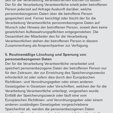
Der für die Verarbeitung Verantwortliche erteilt jeder betroffenen
Person jederzeit auf Anfrage Auskunft darüber, welche
personenbezogenen Daten über die betroffene Person
gespeichert sind. Ferner berichtigt oder löscht der für die
Verarbeitung Verantwortliche personenbezogene Daten auf
Wunsch oder Hinweis der betroffenen Person, soweit dem keine
gesetzlichen Aufbewahrungspflichten entgegenstehen. Die
Gesamtheit der Mitarbeiter des für die Verarbeitung
Verantwortlichen stehen der betroffenen Person in diesem
Zusammenhang als Ansprechpartner zur Verfügung.
5. Routinemäßige Löschung und Sperrung von
personenbezogenen Daten
Der für die Verarbeitung Verantwortliche verarbeitet und
speichert personenbezogene Daten der betroffenen Person nur
für den Zeitraum, der zur Erreichung des Speicherungszwecks
erforderlich ist oder sofern dies durch den Europäischen
Richtlinien- und Verordnungsgeber oder einen anderen
Gesetzgeber in Gesetzen oder Vorschriften, welchen der für die
Verarbeitung Verantwortliche unterliegt, vorgesehen wurde.
Entfällt der Speicherungszweck oder läuft eine vom
Europäischen Richtlinien- und Verordnungsgeber oder einem
anderen zuständigen Gesetzgeber vorgeschriebene
Speicherfrist ab, werden die personenbezogenen Daten