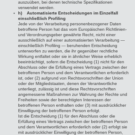
auszuüben, bei denen technische Spezifikationen
verwendet werden.
h) Automatisierte Entscheidungen im Einzelfall
einschließlich Profiling
Jede von der Verarbeitung personenbezogener Daten
betroffene Person hat das vom Europäischen Richtlinien-
und Verordnungsgeber gewährte Recht, nicht einer
ausschließlich auf einer automatisierten Verarbeitung —
einschließlich Profiling — beruhenden Entscheidung
unterworfen zu werden, die ihr gegenüber rechtliche
Wirkung entfaltet oder sie in ähnlicher Weise erheblich
beeinträchtigt, sofern die Entscheidung (1) nicht für den
Abschluss oder die Erfüllung eines Vertrags zwischen der
betroffenen Person und dem Verantwortlichen erforderlich
ist, oder (2) aufgrund von Rechtsvorschriften der Union
oder der Mitgliedstaaten, denen der Verantwortliche
unterliegt, zulässig ist und diese Rechtsvorschriften
angemessene Maßnahmen zur Wahrung der Rechte und
Freiheiten sowie der berechtigten Interessen der
betroffenen Person enthalten oder (3) mit ausdrücklicher
Einwilligung der betroffenen Person erfolgt.
Ist die Entscheidung (1) für den Abschluss oder die
Erfüllung eines Vertrags zwischen der betroffenen Person
und dem Verantwortlichen erforderlich oder (2) erfolgt sie
mit ausdrücklicher Einwilligung der betroffenen Person,