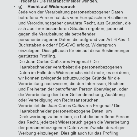
Fregenal / Die Haarabschneider wenden.
g) Recht auf Widerspruch
Jede von der Verarbeitung personenbezogener Daten
betroffene Person hat das vom Europäischen Richtlinien-
und Verordnungsgeber gewährte Recht, aus Gründen, die
sich aus ihrer besonderen Situation ergeben, jederzeit
gegen die Verarbeitung sie betreffender
personenbezogener Daten, die aufgrund von Art. 6 Abs. 1
Buchstaben e oder f DS-GVO erfolgt, Widerspruch
einzulegen. Dies gilt auch für ein auf diese Bestimmungen
gestütztes Profiling.
Die Juan Carlos Cañizares Fregenal / Die
Haarabschneider verarbeitet die personenbezogenen
Daten im Falle des Widerspruchs nicht mehr, es sei denn,
wir können zwingende schutzwürdige Gründe für die
Verarbeitung nachweisen, die den Interessen, Rechten
und Freiheiten der betroffenen Person überwiegen, oder
die Verarbeitung dient der Geltendmachung, Ausübung
oder Verteidigung von Rechtsansprüchen.
Verarbeitet die Juan Carlos Cañizares Fregenal / Die
Haarabschneider personenbezogene Daten, um
Direktwerbung zu betreiben, so hat die betroffene Person
das Recht, jederzeit Widerspruch gegen die Verarbeitung
der personenbezogenen Daten zum Zwecke derartiger
Werbung einzulegen. Dies gilt auch für das Profiling,