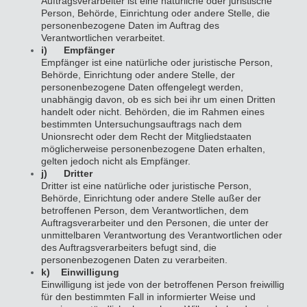
Auftragsverarbeiter ist eine natürliche oder juristische
Person, Behörde, Einrichtung oder andere Stelle, die
personenbezogene Daten im Auftrag des
Verantwortlichen verarbeitet.
i) Empfänger
Empfänger ist eine natürliche oder juristische Person,
Behörde, Einrichtung oder andere Stelle, der
personenbezogene Daten offengelegt werden,
unabhängig davon, ob es sich bei ihr um einen Dritten
handelt oder nicht. Behörden, die im Rahmen eines
bestimmten Untersuchungsauftrags nach dem
Unionsrecht oder dem Recht der Mitgliedstaaten
möglicherweise personenbezogene Daten erhalten,
gelten jedoch nicht als Empfänger.
j) Dritter
Dritter ist eine natürliche oder juristische Person,
Behörde, Einrichtung oder andere Stelle außer der
betroffenen Person, dem Verantwortlichen, dem
Auftragsverarbeiter und den Personen, die unter der
unmittelbaren Verantwortung des Verantwortlichen oder
des Auftragsverarbeiters befugt sind, die
personenbezogenen Daten zu verarbeiten.
k) Einwilligung
Einwilligung ist jede von der betroffenen Person freiwillig
für den bestimmten Fall in informierter Weise und