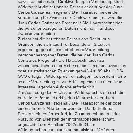
soweit es mit solcher Direktwerbung in Verbindung steht.
Widerspricht die betroffene Person gegenüber der Juan
Carlos Cañizares Fregenal / Die Haarabschneider der
Verarbeitung für Zwecke der Direktwerbung, so wird die
Juan Carlos Cañizares Fregenal / Die Haarabschneider
die personenbezogenen Daten nicht mehr für diese
Zwecke verarbeiten.
Zudem hat die betroffene Person das Recht, aus
Gründen, die sich aus ihrer besonderen Situation
ergeben, gegen die sie betreffende Verarbeitung
personenbezogener Daten, die bei der Juan Carlos
Cañizares Fregenal / Die Haarabschneider zu
wissenschaftlichen oder historischen Forschungszwecken
oder zu statistischen Zwecken gemäß Art. 89 Abs. 1 DS-
GVO erfolgen, Widerspruch einzulegen, es sei denn, eine
solche Verarbeitung ist zur Erfüllung einer im öffentlichen
Interesse liegenden Aufgabe erforderlich.
Zur Ausübung des Rechts auf Widerspruch kann sich die
betroffene Person direkt jeden Mitarbeiter der Juan
Carlos Cañizares Fregenal / Die Haarabschneider oder
einen anderen Mitarbeiter wenden. Der betroffenen
Person steht es ferner frei, im Zusammenhang mit der
Nutzung von Diensten der Informationsgesellschaft,
ungeachtet der Richtlinie 2002/58/EG, ihr
Widerspruchsrecht mittels automatisierter Verfahren