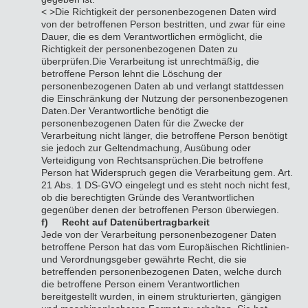
< >Die Richtigkeit der personenbezogenen Daten wird
von der betroffenen Person bestritten, und zwar für eine
Dauer, die es dem Verantwortlichen ermöglicht, die
Richtigkeit der personenbezogenen Daten zu
überprüfen.
Die Verarbeitung ist unrechtmäßig, die
betroffene Person lehnt die Löschung der
personenbezogenen Daten ab und verlangt stattdessen
die Einschränkung der Nutzung der personenbezogenen
Daten.
Der Verantwortliche benötigt die
personenbezogenen Daten für die Zwecke der
Verarbeitung nicht länger, die betroffene Person benötigt
sie jedoch zur Geltendmachung, Ausübung oder
Verteidigung von Rechtsansprüchen.
Die betroffene
Person hat Widerspruch gegen die Verarbeitung gem. Art.
21 Abs. 1 DS-GVO eingelegt und es steht noch nicht fest,
ob die berechtigten Gründe des Verantwortlichen
gegenüber denen der betroffenen Person überwiegen.
f) Recht auf Datenübertragbarkeit
Jede von der Verarbeitung personenbezogener Daten
betroffene Person hat das vom Europäischen Richtlinien-
und Verordnungsgeber gewährte Recht, die sie
betreffenden personenbezogenen Daten, welche durch
die betroffene Person einem Verantwortlichen
bereitgestellt wurden, in einem strukturierten, gängigen