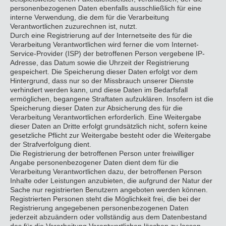
personenbezogenen Daten ebenfalls ausschließlich für eine
interne Verwendung, die dem für die Verarbeitung
Verantwortlichen zuzurechnen ist, nutzt.
Durch eine Registrierung auf der Internetseite des für die
Verarbeitung Verantwortlichen wird ferner die vom Internet-
Service-Provider (ISP) der betroffenen Person vergebene IP-
Adresse, das Datum sowie die Uhrzeit der Registrierung
gespeichert. Die Speicherung dieser Daten erfolgt vor dem
Hintergrund, dass nur so der Missbrauch unserer Dienste
verhindert werden kann, und diese Daten im Bedarfsfall
ermöglichen, begangene Straftaten aufzuklären. Insofern ist die
Speicherung dieser Daten zur Absicherung des für die
Verarbeitung Verantwortlichen erforderlich. Eine Weitergabe
dieser Daten an Dritte erfolgt grundsätzlich nicht, sofern keine
gesetzliche Pflicht zur Weitergabe besteht oder die Weitergabe
der Strafverfolgung dient.
Die Registrierung der betroffenen Person unter freiwilliger
Angabe personenbezogener Daten dient dem für die
Verarbeitung Verantwortlichen dazu, der betroffenen Person
Inhalte oder Leistungen anzubieten, die aufgrund der Natur der
Sache nur registrierten Benutzern angeboten werden können.
Registrierten Personen steht die Möglichkeit frei, die bei der
Registrierung angegebenen personenbezogenen Daten
jederzeit abzuändern oder vollständig aus dem Datenbestand
des für die Verarbeitung Verantwortlichen löschen zu lassen.