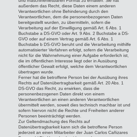
und maschinenlesbaren Format zu erhalten. Sie hat
außerdem das Recht, diese Daten einem anderen
Verantwortlichen ohne Behinderung durch den
Verantwortlichen, dem die personenbezogenen Daten
bereitgestellt wurden, zu übermitteln, sofern die
Verarbeitung auf der Einwilligung gemäß Art. 6 Abs. 1
Buchstabe a DS-GVO oder Art. 9 Abs. 2 Buchstabe a DS-
GVO oder auf einem Vertrag gemäß Art. 6 Abs. 1
Buchstabe b DS-GVO beruht und die Verarbeitung mithilfe
automatisierter Verfahren erfolgt, sofern die Verarbeitung
nicht für die Wahrnehmung einer Aufgabe erforderlich ist,
die im öffentlichen Interesse liegt oder in Ausübung
öffentlicher Gewalt erfolgt, welche dem Verantwortlichen
übertragen wurde.
Ferner hat die betroffene Person bei der Ausübung ihres
Rechts auf Datenübertragbarkeit gemäß Art. 20 Abs. 1
DS-GVO das Recht, zu erwirken, dass die
personenbezogenen Daten direkt von einem
Verantwortlichen an einen anderen Verantwortlichen
übermittelt werden, soweit dies technisch machbar ist und
sofern hiervon nicht die Rechte und Freiheiten anderer
Personen beeinträchtigt werden.
Zur Geltendmachung des Rechts auf
Datenübertragbarkeit kann sich die betroffene Person
jederzeit an einen Mitarbeiter der Juan Carlos Cañizares