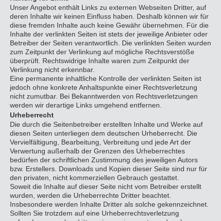
Unser Angebot enthält Links zu externen Webseiten Dritter, auf
deren Inhalte wir keinen Einfluss haben. Deshalb können wir für
diese fremden Inhalte auch keine Gewähr übernehmen. Für die
Inhalte der verlinkten Seiten ist stets der jeweilige Anbieter oder
Betreiber der Seiten verantwortlich. Die verlinkten Seiten wurden
zum Zeitpunkt der Verlinkung auf mögliche Rechtsverstöße
überprüft. Rechtswidrige Inhalte waren zum Zeitpunkt der
Verlinkung nicht erkennbar.
Eine permanente inhaltliche Kontrolle der verlinkten Seiten ist
jedoch ohne konkrete Anhaltspunkte einer Rechtsverletzung
nicht zumutbar. Bei Bekanntwerden von Rechtsverletzungen
werden wir derartige Links umgehend entfernen.
Urheberrecht
Die durch die Seitenbetreiber erstellten Inhalte und Werke auf
diesen Seiten unterliegen dem deutschen Urheberrecht. Die
Vervielfältigung, Bearbeitung, Verbreitung und jede Art der
Verwertung außerhalb der Grenzen des Urheberrechtes
bedürfen der schriftlichen Zustimmung des jeweiligen Autors
bzw. Erstellers. Downloads und Kopien dieser Seite sind nur für
den privaten, nicht kommerziellen Gebrauch gestattet.
Soweit die Inhalte auf dieser Seite nicht vom Betreiber erstellt
wurden, werden die Urheberrechte Dritter beachtet.
Insbesondere werden Inhalte Dritter als solche gekennzeichnet.
Sollten Sie trotzdem auf eine Urheberrechtsverletzung