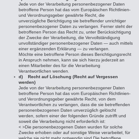
Jede von der Verarbeitung personenbezogener Daten
betroffene Person hat das vom Europäischen Richtlinien-
und Verordnungsgeber gewährte Recht, die
unverzügliche Berichtigung sie betreffender unrichtiger
personenbezogener Daten zu verlangen. Ferner steht der
betroffenen Person das Recht zu, unter Berücksichtigung
der Zwecke der Verarbeitung, die Vervollständigung
unvollständiger personenbezogener Daten — auch mittels
einer ergänzenden Erklärung — zu verlangen.
Möchte eine betroffene Person dieses Berichtigungsrecht
in Anspruch nehmen, kann sie sich hierzu jederzeit an
einen Mitarbeiter des für die Verarbeitung
Verantwortlichen wenden.
d) Recht auf Löschung (Recht auf Vergessen
werden)
Jede von der Verarbeitung personenbezogener Daten
betroffene Person hat das vom Europäischen Richtlinien-
und Verordnungsgeber gewährte Recht, von dem
Verantwortlichen zu verlangen, dass die sie betreffenden
personenbezogenen Daten unverzüglich gelöscht
werden, sofern einer der folgenden Gründe zutrifft und
soweit die Verarbeitung nicht erforderlich ist:
< >Die personenbezogenen Daten wurden für solche
Zwecke erhoben oder auf sonstige Weise verarbeitet, für
welche sie nicht mehr notwendig sind.
Die betroffene