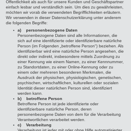
Öffentlichkeit als auch für unsere Kunden und Geschäftspartner
einfach lesbar und verständlich sein. Um dies zu gewährleisten,
möchten wir vorab die verwendeten Begrifflichkeiten erläutern.
Wir verwenden in dieser Datenschutzerklärung unter anderem
die folgenden Begriffe:
a) personenbezogene Daten
Personenbezogene Daten sind alle Informationen, die
sich auf eine identifizierte oder identifizierbare natürliche
Person (im Folgenden „betroffene Person“) beziehen. Als
identifizierbar wird eine natürliche Person angesehen, die
direkt oder indirekt, insbesondere mittels Zuordnung zu
einer Kennung wie einem Namen, zu einer Kennnummer,
zu Standortdaten, zu einer Online-Kennung oder zu
einem oder mehreren besonderen Merkmalen, die
Ausdruck der physischen, physiologischen, genetischen,
psychischen, wirtschaftlichen, kulturellen oder sozialen
Identität dieser natürlichen Person sind, identifiziert
werden kann.
b) betroffene Person
Betroffene Person ist jede identifizierte oder
identifizierbare natürliche Person, deren
personenbezogene Daten von dem für die Verarbeitung
Verantwortlichen verarbeitet werden.
c) Verarbeitung
Verarbeitung ist jeder mit oder ohne Hilfe automatisierter