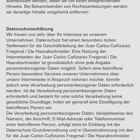
aufmerksam werden, bitten wir um einen entsprechenden
Hinweis. Bei Bekanntwerden von Rechtsverletzungen werden
wir derartige Inhalte umgehend entfernen.
Datenschutzerklärung
Wir freuen uns sehr über Ihr Interesse an unserem
Unternehmen. Datenschutz hat einen besonders hohen
Stellenwert für die Geschäftsleitung der Juan Carlos Cañizares
Fregenal / Die Haarabschneider. Eine Nutzung der
Internetseiten der Juan Carlos Cañizares Fregenal / Die
Haarabschneider ist grundsätzlich ohne jede Angabe
personenbezogener Daten möglich. Sofern eine betroffene
Person besondere Services unseres Unternehmens über
unsere Internetseite in Anspruch nehmen möchte, könnte
jedoch eine Verarbeitung personenbezogener Daten erforderlich
werden. Ist die Verarbeitung personenbezogener Daten
erforderlich und besteht für eine solche Verarbeitung keine
gesetzliche Grundlage, holen wir generell eine Einwilligung der
betroffenen Person ein.
Die Verarbeitung personenbezogener Daten, beispielsweise des
Namens, der Anschrift, E-Mail-Adresse oder Telefonnummer
einer betroffenen Person, erfolgt stets im Einklang mit der
Datenschutz-Grundverordnung und in Übereinstimmung mit den
für die Juan Carlos Cañizares Fregenal / Die Haarabschneider