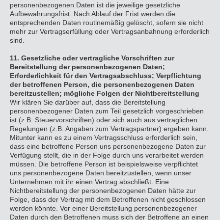
personenbezogenen Daten ist die jeweilige gesetzliche
Aufbewahrungsfrist. Nach Ablauf der Frist werden die
entsprechenden Daten routinemäßig gelöscht, sofern sie nicht
mehr zur Vertragserfüllung oder Vertragsanbahnung erforderlich
sind.
11. Gesetzliche oder vertragliche Vorschriften zur
Bereitstellung der personenbezogenen Daten;
Erforderlichkeit für den Vertragsabschluss; Verpflichtung
der betroffenen Person, die personenbezogenen Daten
bereitzustellen; mögliche Folgen der Nichtbereitstellung
Wir klären Sie darüber auf, dass die Bereitstellung
personenbezogener Daten zum Teil gesetzlich vorgeschrieben
ist (z.B. Steuervorschriften) oder sich auch aus vertraglichen
Regelungen (z.B. Angaben zum Vertragspartner) ergeben kann.
Mitunter kann es zu einem Vertragsschluss erforderlich sein,
dass eine betroffene Person uns personenbezogene Daten zur
Verfügung stellt, die in der Folge durch uns verarbeitet werden
müssen. Die betroffene Person ist beispielsweise verpflichtet
uns personenbezogene Daten bereitzustellen, wenn unser
Unternehmen mit ihr einen Vertrag abschließt. Eine
Nichtbereitstellung der personenbezogenen Daten hätte zur
Folge, dass der Vertrag mit dem Betroffenen nicht geschlossen
werden könnte. Vor einer Bereitstellung personenbezogener
Daten durch den Betroffenen muss sich der Betroffene an einen