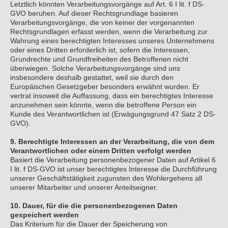
Letztlich könnten Verarbeitungsvorgänge auf Art. 6 I lit. f DS-
GVO beruhen. Auf dieser Rechtsgrundlage basieren
Verarbeitungsvorgänge, die von keiner der vorgenannten
Rechtsgrundlagen erfasst werden, wenn die Verarbeitung zur
Wahrung eines berechtigten Interesses unseres Unternehmens
oder eines Dritten erforderlich ist, sofern die Interessen,
Grundrechte und Grundfreiheiten des Betroffenen nicht
überwiegen. Solche Verarbeitungsvorgänge sind uns
insbesondere deshalb gestattet, weil sie durch den
Europäischen Gesetzgeber besonders erwähnt wurden. Er
vertrat insoweit die Auffassung, dass ein berechtigtes Interesse
anzunehmen sein könnte, wenn die betroffene Person ein
Kunde des Verantwortlichen ist (Erwägungsgrund 47 Satz 2 DS-
GVO).
9. Berechtigte Interessen an der Verarbeitung, die von dem
Verantwortlichen oder einem Dritten verfolgt werden
Basiert die Verarbeitung personenbezogener Daten auf Artikel 6
I lit. f DS-GVO ist unser berechtigtes Interesse die Durchführung
unserer Geschäftstätigkeit zugunsten des Wohlergehens all
unserer Mitarbeiter und unserer Anteilseigner.
10. Dauer, für die die personenbezogenen Daten
gespeichert werden
Das Kriterium für die Dauer der Speicherung von