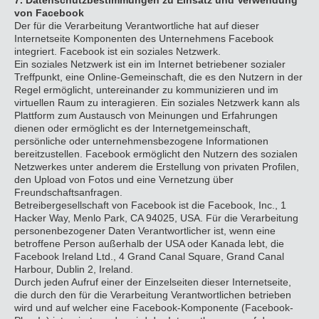
von Facebook
Der für die Verarbeitung Verantwortliche hat auf dieser
Internetseite Komponenten des Unternehmens Facebook
integriert. Facebook ist ein soziales Netzwerk.
Ein soziales Netzwerk ist ein im Internet betriebener sozialer
Treffpunkt, eine Online-Gemeinschaft, die es den Nutzern in der
Regel ermöglicht, untereinander zu kommunizieren und im
virtuellen Raum zu interagieren. Ein soziales Netzwerk kann als
Plattform zum Austausch von Meinungen und Erfahrungen
dienen oder ermöglicht es der Internetgemeinschaft,
persönliche oder unternehmensbezogene Informationen
bereitzustellen. Facebook ermöglicht den Nutzern des sozialen
Netzwerkes unter anderem die Erstellung von privaten Profilen,
den Upload von Fotos und eine Vernetzung über
Freundschaftsanfragen.
Betreibergesellschaft von Facebook ist die Facebook, Inc., 1
Hacker Way, Menlo Park, CA 94025, USA. Für die Verarbeitung
personenbezogener Daten Verantwortlicher ist, wenn eine
betroffene Person außerhalb der USA oder Kanada lebt, die
Facebook Ireland Ltd., 4 Grand Canal Square, Grand Canal
Harbour, Dublin 2, Ireland.
Durch jeden Aufruf einer der Einzelseiten dieser Internetseite,
die durch den für die Verarbeitung Verantwortlichen betrieben
wird und auf welcher eine Facebook-Komponente (Facebook-