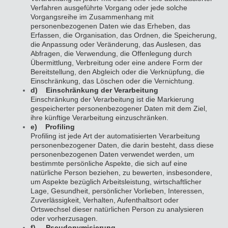
Verfahren ausgeführte Vorgang oder jede solche
Vorgangsreihe im Zusammenhang mit
personenbezogenen Daten wie das Erheben, das
Erfassen, die Organisation, das Ordnen, die Speicherung,
die Anpassung oder Veränderung, das Auslesen, das
Abfragen, die Verwendung, die Offenlegung durch
Übermittlung, Verbreitung oder eine andere Form der
Bereitstellung, den Abgleich oder die Verknüpfung, die
Einschränkung, das Löschen oder die Vernichtung.
d) Einschränkung der Verarbeitung
Einschränkung der Verarbeitung ist die Markierung
gespeicherter personenbezogener Daten mit dem Ziel,
ihre künftige Verarbeitung einzuschränken.
e) Profiling
Profiling ist jede Art der automatisierten Verarbeitung
personenbezogener Daten, die darin besteht, dass diese
personenbezogenen Daten verwendet werden, um
bestimmte persönliche Aspekte, die sich auf eine
natürliche Person beziehen, zu bewerten, insbesondere,
um Aspekte bezüglich Arbeitsleistung, wirtschaftlicher
Lage, Gesundheit, persönlicher Vorlieben, Interessen,
Zuverlässigkeit, Verhalten, Aufenthaltsort oder
Ortswechsel dieser natürlichen Person zu analysieren
oder vorherzusagen.
f) Pseudonymisierung