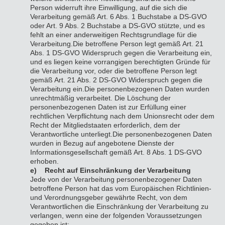
Person widerruft ihre Einwilligung, auf die sich die
Verarbeitung gemäß Art. 6 Abs. 1 Buchstabe a DS-GVO
oder Art. 9 Abs. 2 Buchstabe a DS-GVO stützte, und es
fehlt an einer anderweitigen Rechtsgrundlage für die
Verarbeitung.
Die betroffene Person legt gemäß Art. 21
Abs. 1 DS-GVO Widerspruch gegen die Verarbeitung ein,
und es liegen keine vorrangigen berechtigten Gründe für
die Verarbeitung vor, oder die betroffene Person legt
gemäß Art. 21 Abs. 2 DS-GVO Widerspruch gegen die
Verarbeitung ein.
Die personenbezogenen Daten wurden
unrechtmäßig verarbeitet.
Die Löschung der
personenbezogenen Daten ist zur Erfüllung einer
rechtlichen Verpflichtung nach dem Unionsrecht oder dem
Recht der Mitgliedstaaten erforderlich, dem der
Verantwortliche unterliegt.
Die personenbezogenen Daten
wurden in Bezug auf angebotene Dienste der
Informationsgesellschaft gemäß Art. 8 Abs. 1 DS-GVO
erhoben.
e) Recht auf Einschränkung der Verarbeitung
Jede von der Verarbeitung personenbezogener Daten
betroffene Person hat das vom Europäischen Richtlinien-
und Verordnungsgeber gewährte Recht, von dem
Verantwortlichen die Einschränkung der Verarbeitung zu
verlangen, wenn eine der folgenden Voraussetzungen
gegeben ist: