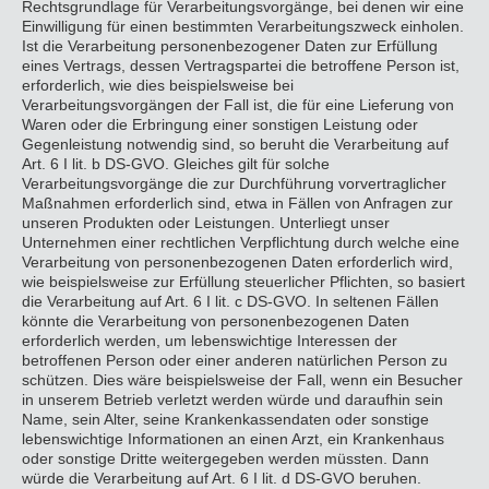
Rechtsgrundlage für Verarbeitungsvorgänge, bei denen wir eine
Einwilligung für einen bestimmten Verarbeitungszweck einholen.
Ist die Verarbeitung personenbezogener Daten zur Erfüllung
eines Vertrags, dessen Vertragspartei die betroffene Person ist,
erforderlich, wie dies beispielsweise bei
Verarbeitungsvorgängen der Fall ist, die für eine Lieferung von
Waren oder die Erbringung einer sonstigen Leistung oder
Gegenleistung notwendig sind, so beruht die Verarbeitung auf
Art. 6 I lit. b DS-GVO. Gleiches gilt für solche
Verarbeitungsvorgänge die zur Durchführung vorvertraglicher
Maßnahmen erforderlich sind, etwa in Fällen von Anfragen zur
unseren Produkten oder Leistungen. Unterliegt unser
Unternehmen einer rechtlichen Verpflichtung durch welche eine
Verarbeitung von personenbezogenen Daten erforderlich wird,
wie beispielsweise zur Erfüllung steuerlicher Pflichten, so basiert
die Verarbeitung auf Art. 6 I lit. c DS-GVO. In seltenen Fällen
könnte die Verarbeitung von personenbezogenen Daten
erforderlich werden, um lebenswichtige Interessen der
betroffenen Person oder einer anderen natürlichen Person zu
schützen. Dies wäre beispielsweise der Fall, wenn ein Besucher
in unserem Betrieb verletzt werden würde und daraufhin sein
Name, sein Alter, seine Krankenkassendaten oder sonstige
lebenswichtige Informationen an einen Arzt, ein Krankenhaus
oder sonstige Dritte weitergegeben werden müssten. Dann
würde die Verarbeitung auf Art. 6 I lit. d DS-GVO beruhen.