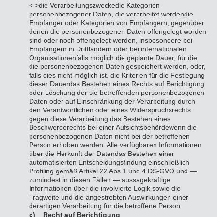
< >die Verarbeitungszwecke
die Kategorien
personenbezogener Daten, die verarbeitet werden
die
Empfänger oder Kategorien von Empfängern, gegenüber
denen die personenbezogenen Daten offengelegt worden
sind oder noch offengelegt werden, insbesondere bei
Empfängern in Drittländern oder bei internationalen
Organisationen
falls möglich die geplante Dauer, für die
die personenbezogenen Daten gespeichert werden, oder,
falls dies nicht möglich ist, die Kriterien für die Festlegung
dieser Dauer
das Bestehen eines Rechts auf Berichtigung
oder Löschung der sie betreffenden personenbezogenen
Daten oder auf Einschränkung der Verarbeitung durch
den Verantwortlichen oder eines Widerspruchsrechts
gegen diese Verarbeitung
das Bestehen eines
Beschwerderechts bei einer Aufsichtsbehörde
wenn die
personenbezogenen Daten nicht bei der betroffenen
Person erhoben werden: Alle verfügbaren Informationen
über die Herkunft der Daten
das Bestehen einer
automatisierten Entscheidungsfindung einschließlich
Profiling gemäß Artikel 22 Abs.1 und 4 DS-GVO und —
zumindest in diesen Fällen — aussagekräftige
Informationen über die involvierte Logik sowie die
Tragweite und die angestrebten Auswirkungen einer
derartigen Verarbeitung für die betroffene Person
c) Recht auf Berichtigung